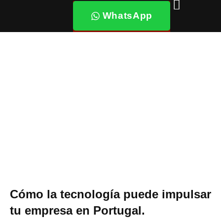
Ir
WhatsApp
al
contenido
Cómo la tecnología puede impulsar
tu empresa en Portugal.