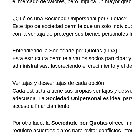
el mercado de valores, pero implica un mayor grad
¿Qué es una Sociedad Unipersonal por Cuotas?
Este tipo de sociedad permite que un solo individu
con la ventaja de proteger sus bienes personales 
Entendiendo la Sociedade por Quotas (LDA)
Esta estructura permite a varios socios participar 
administrativas, favoreciendo el crecimiento y el d
Ventajas y desventajas de cada opción
Cada estructura tiene sus propias ventajas y desven
adecuada. La
Sociedad Unipersonal
es ideal para
acceso a financiamiento.
Por otro lado, la
Sociedade por Quotas
ofrece may
requiere acuerdos claros para evitar conflictos inte