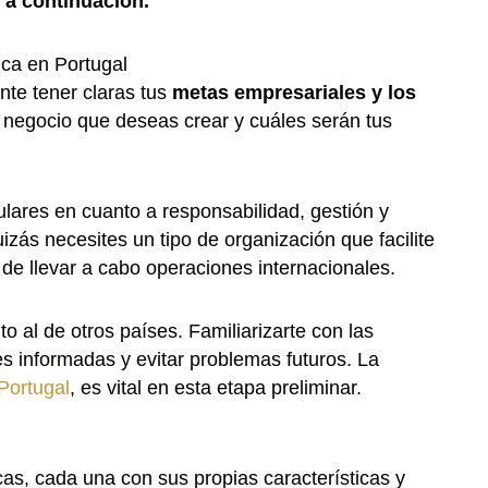
 a continuación.
ica en Portugal
nte tener claras tus
metas empresariales y los
e negocio que deseas crear y cuáles serán tus
ulares en cuanto a responsabilidad, gestión y
uizás necesites un tipo de organización que facilite
de llevar a cabo operaciones internacionales.
to al de otros países. Familiarizarte con las
s informadas y evitar problemas futuros. La
Portugal
, es vital en esta etapa preliminar.
cas, cada una con sus propias características y