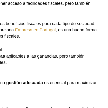
er acceso a facilidades fiscales, pero también
les beneficios fiscales para cada tipo de sociedad.
porciona
Empresa en Portugal
, es una buena forma
s fiscales.
al
das
aplicables a las ganancias, pero también
les.
 una
gestión adecuada
es esencial para maximizar