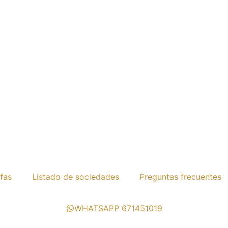
ifas
Listado de sociedades
Preguntas frecuentes
WHATSAPP 671451019