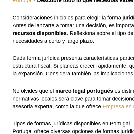
Portugal
?
Descubre todo lo que necesitas saber
Consideraciones iniciales para elegir la forma juríd
Antes de lanzarte a tomar una decisión, es importa
recursos disponibles
. Reflexiona sobre el tipo d
necesidades a corto y largo plazo.
Cada forma jurídica presenta características partic
estructura fiscal. Si planeas crecer rápidamente, q
la expansión. Considera también las implicaciones 
No olvides que el
marco legal portugués
es distin
normativas locales será clave para tomar decisione
asesoria experta, como la que ofrece
Empresa en 
Tipos de formas jurídicas disponibles en Portugal
Portugal ofrece diversas opciones de formas jurídi