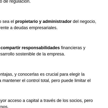
o de regulación.
o sea el
propietario y administrador
del negocio,
frente a deudas empresariales.
y
compartir responsabilidades
financieras y
esarrollo sostenible de la empresa.
tajas, y conocerlas es crucial para elegir la
 mantener el control total, pero puede limitar el
or acceso a capital a través de los socios, pero
rnos.